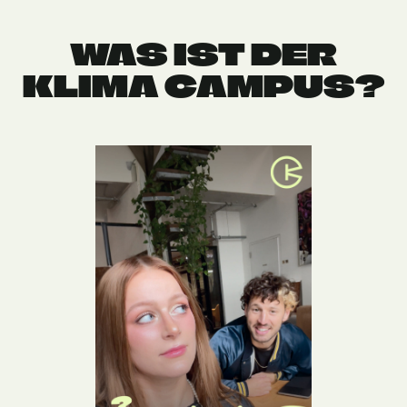
WAS IST DER
KLIMA CAMPUS?