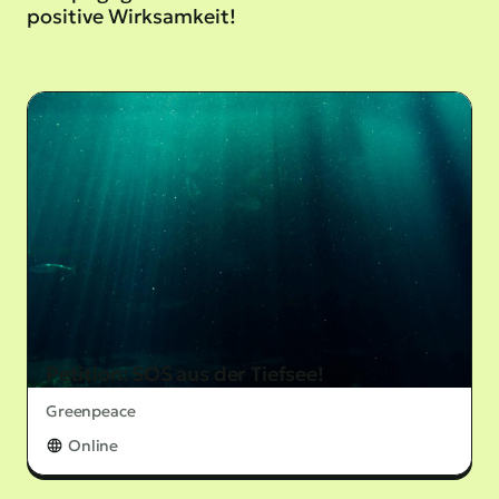
positive Wirksamkeit!
Petition: SOS aus der Tiefsee!
Greenpeace
Online