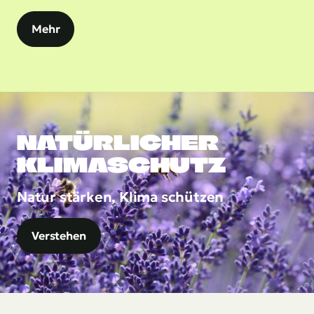
Mehr
NATÜRLICHER
KLIMASCHUTZ
Natur stärken, Klima schützen
Verstehen