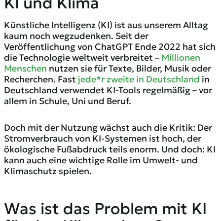
KI und Klima
Künstliche Intelligenz (KI) ist aus unserem Alltag
kaum noch wegzudenken. Seit der
Veröffentlichung von ChatGPT Ende 2022 hat sich
die Technologie weltweit verbreitet –
Millionen
Menschen
nutzen sie für Texte, Bilder, Musik oder
Recherchen. Fast
jede*r zweite in Deutschland
in
Deutschland verwendet KI-Tools regelmäßig – vor
allem in Schule, Uni und Beruf.
Doch mit der Nutzung wächst auch die Kritik: Der
Stromverbrauch von KI-Systemen ist hoch, der
ökologische Fußabdruck teils enorm. Und doch: KI
kann auch eine wichtige Rolle im Umwelt- und
Klimaschutz spielen.
Was ist das Problem mit KI