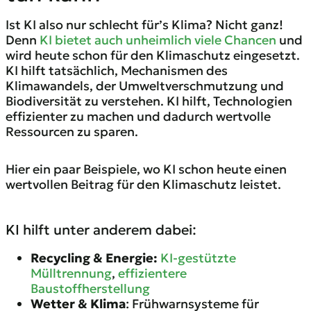
Ist KI also nur schlecht für’s Klima? Nicht ganz!
Denn
KI bietet auch unheimlich viele Chancen
und
wird heute schon für den Klimaschutz eingesetzt.
KI hilft tatsächlich, Mechanismen des
Klimawandels, der Umweltverschmutzung und
Biodiversität zu verstehen. KI hilft, Technologien
effizienter zu machen und dadurch wertvolle
Ressourcen zu sparen.
Hier ein paar Beispiele, wo KI schon heute einen
wertvollen Beitrag für den Klimaschutz leistet.
KI hilft unter anderem dabei:
Recycling & Energie:
KI-gestützte
Mülltrennung
,
effizientere
Baustoffherstellung
Wetter & Klima
: Frühwarnsysteme für