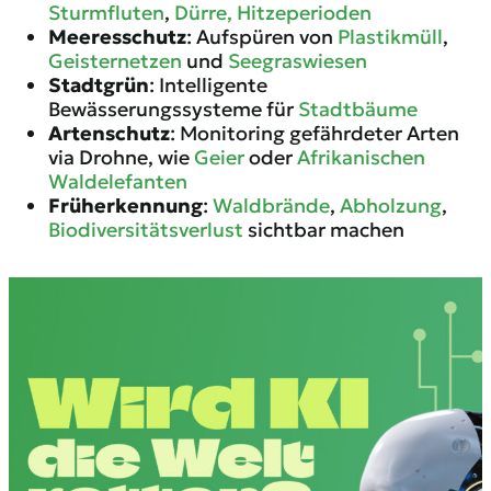
Sturmfluten
,
Dürre, Hitzeperioden
Meeresschutz
: Aufspüren von
Plastikmüll
,
Geisternetzen
und
Seegraswiesen
Stadtgrün
: Intelligente
Bewässerungssysteme für
Stadtbäume
Artenschutz
: Monitoring gefährdeter Arten
via Drohne, wie
Geier
oder
Afrikanischen
Waldelefanten
Früherkennung
:
Waldbrände
,
Abholzung
,
Biodiversitätsverlust
sichtbar machen