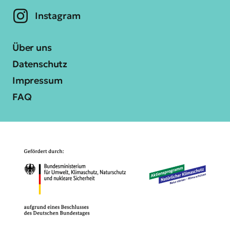
Instagram
Über uns
Datenschutz
Impressum
FAQ