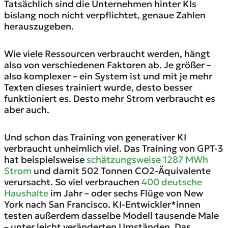
Tatsächlich sind die Unternehmen hinter KIs
bislang noch nicht verpflichtet, genaue Zahlen
herauszugeben.
Wie viele Ressourcen verbraucht werden, hängt
also von verschiedenen Faktoren ab. Je größer –
also komplexer – ein System ist und mit je mehr
Texten dieses trainiert wurde, desto besser
funktioniert es. Desto mehr Strom verbraucht es
aber auch.
Und schon das Training von generativer KI
verbraucht unheimlich viel. Das Training von GPT-3
hat beispielsweise
schätzungsweise 1287 MWh
Strom
und damit 502 Tonnen CO2-Äquivalente
verursacht. So viel verbrauchen
400 deutsche
Haushalte
im Jahr – oder sechs Flüge von New
York nach San Francisco. KI-Entwickler*innen
testen außerdem dasselbe Modell tausende Male
– unter leicht veränderten Umständen. Das