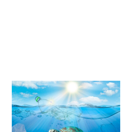
A post shared by Pacific Islands Students Fighting Climate Change (@pisfcc)