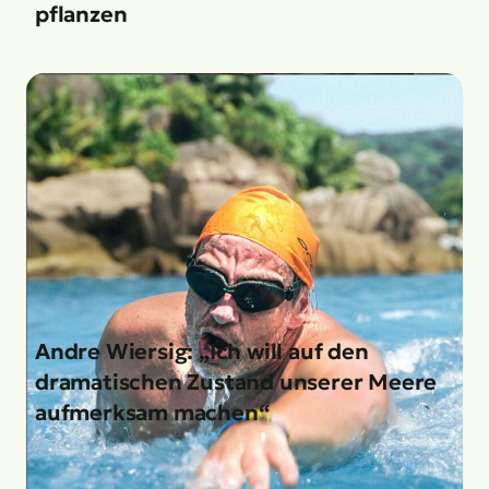
pflanzen
Andre Wiersig: „Ich will auf den
dramatischen Zustand unserer Meere
aufmerksam machen“