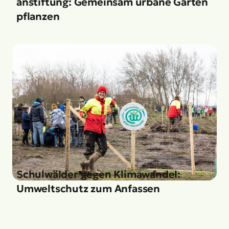
anstiftung: Gemeinsam urbane Gärten
pflanzen
Schulwälder gegen Klimawandel:
Umweltschutz zum Anfassen