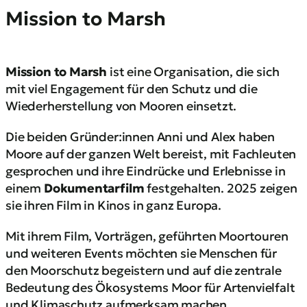
Mission to Marsh
Mission to Marsh
ist eine Organisation, die sich
mit viel Engagement für den Schutz und die
Wiederherstellung von Mooren einsetzt.
Die beiden Gründer:innen Anni und Alex haben
Moore auf der ganzen Welt bereist, mit Fachleuten
gesprochen und ihre Eindrücke und Erlebnisse in
einem
Dokumentarfilm
festgehalten. 2025 zeigen
sie ihren Film in Kinos in ganz Europa.
Mit ihrem Film, Vorträgen, geführten Moortouren
und weiteren Events möchten sie Menschen für
den Moorschutz begeistern und auf die zentrale
Bedeutung des Ökosystems Moor für Artenvielfalt
und Klimaschutz aufmerksam machen.