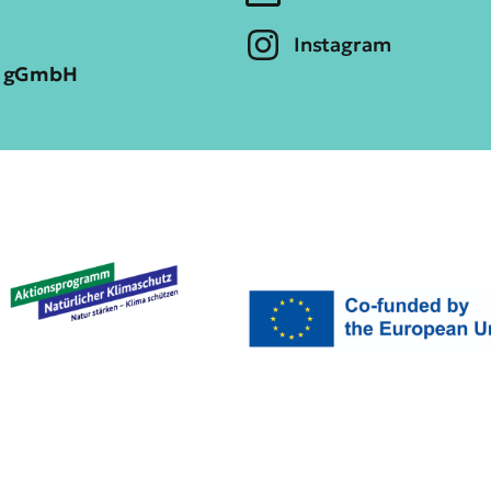
Instagram
ia gGmbH