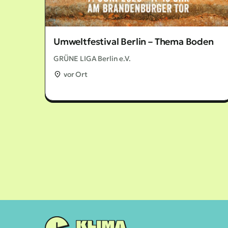
Umweltfestival Berlin – Thema Boden
GRÜNE LIGA Berlin e.V.
vor Ort