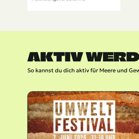
AKTIV WER
So kannst du dich aktiv für Meere und Ge