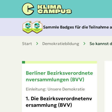
Zum
Inhalt
springen
Sammle Badges für die Teilnahme 