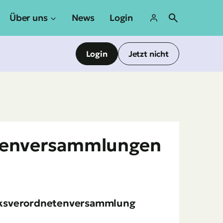
Über uns
News
Login
Login
Jetzt nicht