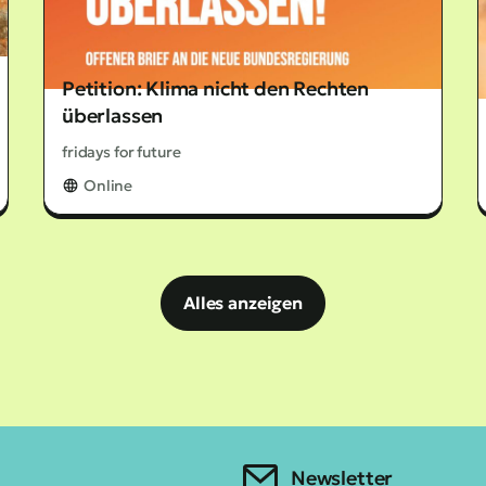
Petition: Klima nicht den Rechten
überlassen
fridays for future
Online
Alles anzeigen
Newsletter