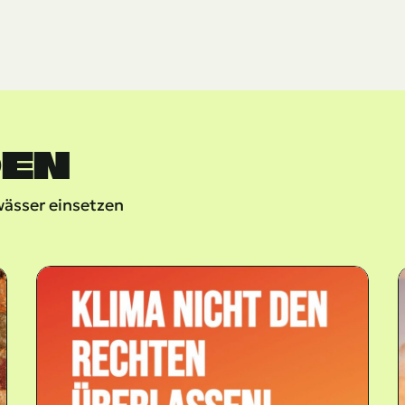
DEN
wässer einsetzen