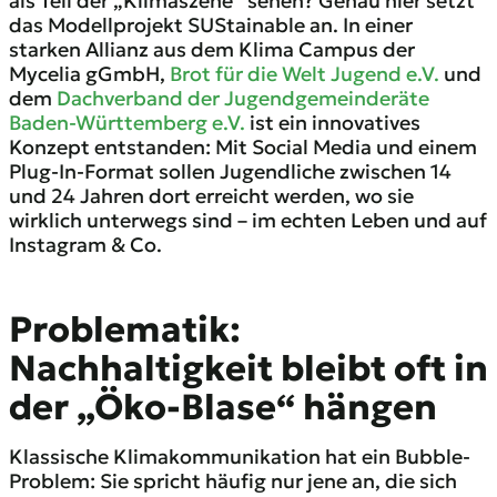
als Teil der „Klimaszene“ sehen? Genau hier setzt
das Modellprojekt SUStainable an. In einer
starken Allianz aus dem Klima Campus der
Mycelia gGmbH,
Brot für die Welt Jugend e.V.
und
dem
Dachverband der Jugendgemeinderäte
Baden-Württemberg e.V.
ist ein innovatives
Konzept entstanden: Mit Social Media und einem
Plug-In-Format sollen Jugendliche zwischen 14
und 24 Jahren dort erreicht werden, wo sie
wirklich unterwegs sind – im echten Leben und auf
Instagram & Co.
Problematik:
Nachhaltigkeit bleibt oft in
der „Öko-Blase“ hängen
Klassische Klimakommunikation hat ein Bubble-
Problem: Sie spricht häufig nur jene an, die sich