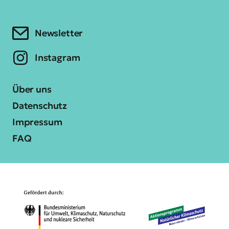
Newsletter
Instagram
Über uns
Datenschutz
Impressum
FAQ