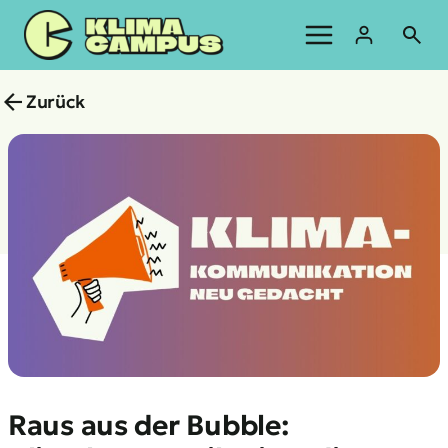
Zum
Inhalt
springen
Zurück
Raus aus der Bubble: