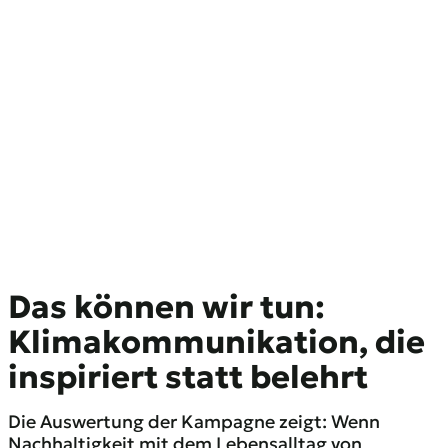
Ein Beitrag geteilt von Studio Hitzefrei | Nachhaltigkeit & Umweltschutz (@studiohitzefrei)
Das können wir tun:
Klimakommunikation, die
inspiriert statt belehrt
Die Auswertung der Kampagne zeigt: Wenn
Nachhaltigkeit mit dem Lebensalltag von