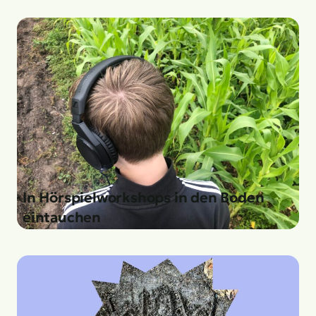
In Hörspielworkshops in den Boden
eintauchen