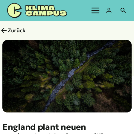
Zum
Inhalt
springen
Zurück
England plant neuen