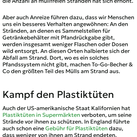
die Anzahl an müllfreien Stränden hat sich erhöht.
Aber auch Anreize führen dazu, dass wir Menschen
uns ein besseres Verhalten angewöhnen: An den
Stränden, an denen es Sammelstellen für
Getränkebehälter mit Pfandrückgabe gibt,
werden insgesamt weniger Flaschen oder Dosen
wild entsorgt. An diesen Orten halbierte sich der
Abfall am Strand. Dort, wo es ein solches
Pfandssystem nicht gibt, machen To-Go-Becher &
Co den größten Teil des Mülls am Strand aus.
Kampf den Plastiktüten
Auch der US-amerikanische Staat Kalifornien hat
Plastiktüten in Supermärkten
verboten, um seine
Strände vor ihnen zu schützen. In England führte
auch schon eine
Gebühr für Plastiktüten
dazu,
dass weniger von ihnen am Strand endeten.