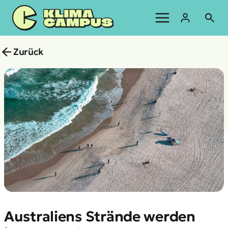
Zum
Inhalt
springen
Zurück
Australiens Strände werden