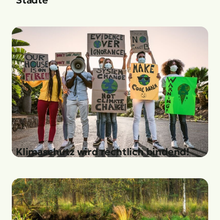
Städte
Klimaschutz wird rechtlich bindend!