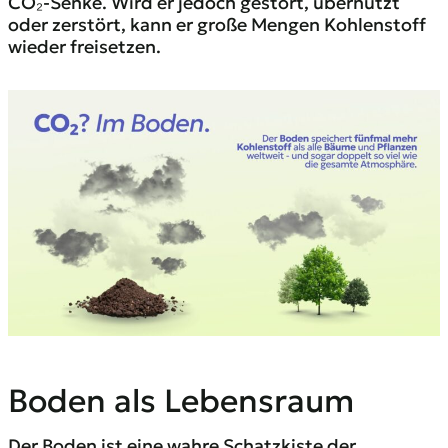
CO₂-Senke. Wird er jedoch gestört, übernutzt
oder zerstört, kann er große Mengen Kohlenstoff
wieder freisetzen.
Boden als Lebensraum
Der Boden ist eine wahre Schatzkiste der