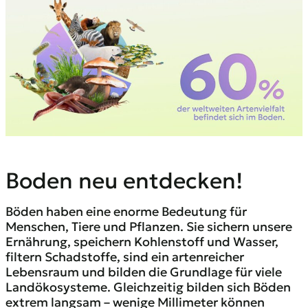
Boden neu entdecken!
Böden haben eine enorme Bedeutung für
Menschen, Tiere und Pflanzen. Sie sichern unsere
Ernährung, speichern Kohlenstoff und Wasser,
filtern Schadstoffe, sind ein artenreicher
Lebensraum und bilden die Grundlage für viele
Landökosysteme. Gleichzeitig bilden sich Böden
extrem langsam – wenige Millimeter können