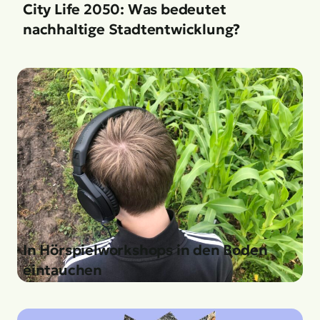
City Life 2050: Was bedeutet
nachhaltige Stadtentwicklung?
In Hörspielworkshops in den Boden
eintauchen