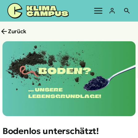
Zum
Inhalt
springen
Zurück
Bodenlos unterschätzt!