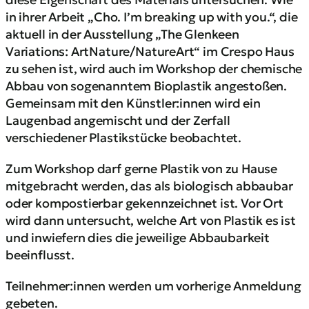
in ihrer Arbeit „Cho. I’m breaking up with you.“, die
aktuell in der Ausstellung „The Glenkeen
Variations: ArtNature/NatureArt“ im Crespo Haus
zu sehen ist, wird auch im Workshop der chemische
Abbau von sogenanntem Bioplastik angestoßen.
Gemeinsam mit den Künstler:innen wird ein
Laugenbad angemischt und der Zerfall
verschiedener Plastikstücke beobachtet.
Zum Workshop darf gerne Plastik von zu Hause
mitgebracht werden, das als biologisch abbaubar
oder kompostierbar gekennzeichnet ist. Vor Ort
wird dann untersucht, welche Art von Plastik es ist
und inwiefern dies die jeweilige Abbaubarkeit
beeinflusst.
Teilnehmer:innen werden um vorherige Anmeldung
gebeten.