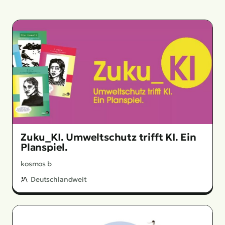
Zuku_KI. Umweltschutz trifft KI. Ein
Planspiel.
kosmos b
Deutschlandweit