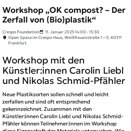
Workshop „OK compost? – Der
Zerfall von (Bio)plastik“
Crespo Foundation
11. Januar 2025 14:00 - 15:30
Open Space im Crespo Haus, Weißfrauenstraße 1—3, 60311
Frankfurt
Workshop mit den
Künstler:innen Carolin Liebl
und Nikolas Schmid-Pfähler
Neue Plastiksorten sollen schnell und leicht
zerfallen und sind oft entsprechend
gekennzeichnet. Zusammen mit den
Künstler:innen Carolin Liebl und Nikolas Schmid-
Pfähler können Teilnehmer:innen im Workshop
diese Eigenschaft des Materials untersuchen. Wie