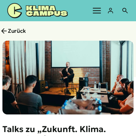
Zum
Inhalt
springen
Zurück
Talks zu „Zukunft. Klima.