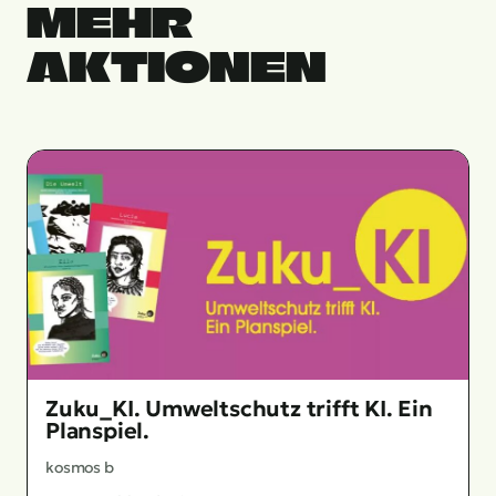
MEHR
AKTIONEN
Zuku_KI. Umweltschutz trifft KI. Ein
Planspiel.
kosmos b