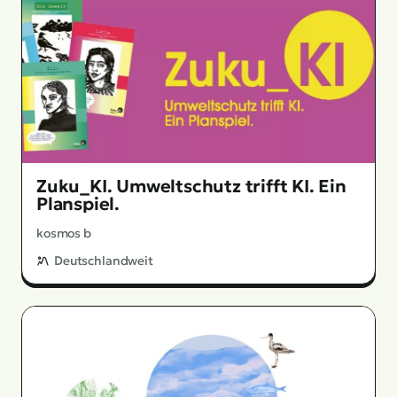
Zuku_KI. Umweltschutz trifft KI. Ein
Planspiel.
kosmos b
Deutschlandweit