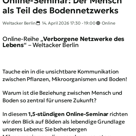
Online-Seminar: Der Mensch
als Teil des Bodennetzwerks
Weltacker Berlin
14. April 2026 17:30 - 19:00
Online
Online-Reihe „
Verborgene Netzwerke des
Lebens
“ – Weltacker Berlin
Tauche ein in die unsichtbare Kommunikation
zwischen Pflanzen, Mikroorganismen und Boden!
Warum ist die Beziehung zwischen Mensch und
Boden so zentral für unsere Zukunft?
In diesem
1,5-stündigen Online-Seminar
richten
wir den Blick auf Böden als lebendige Grundlage
unseres Lebens: Sie beherbergen