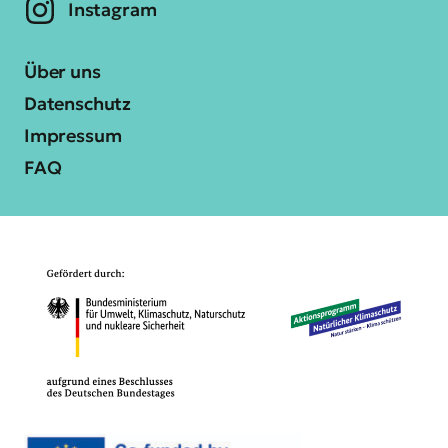
Instagram
Über uns
Datenschutz
Impressum
FAQ