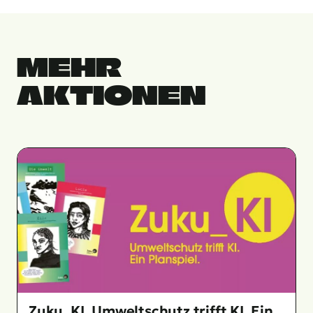
MEHR
AKTIONEN
Zuku_KI. Umweltschutz trifft KI. Ein