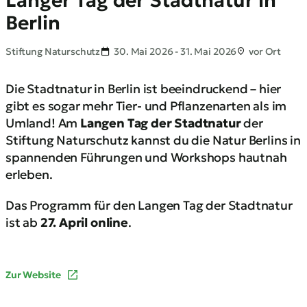
Langer Tag der Stadtnatur in
Berlin
Stiftung Naturschutz
30. Mai 2026 - 31. Mai 2026
vor Ort
Die Stadtnatur in Berlin ist beeindruckend – hier
gibt es sogar mehr Tier- und Pflanzenarten als im
Umland! Am
Langen Tag der Stadtnatur
der
Stiftung Naturschutz kannst du die Natur Berlins in
spannenden Führungen und Workshops hautnah
erleben.
Das Programm für den Langen Tag der Stadtnatur
ist ab
27. April online
.
Zur Website