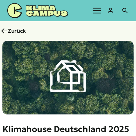
Zum
Inhalt
springen
Zurück
Klimahouse Deutschland 2025