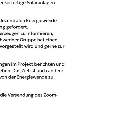
teckerfertige Solaranlagen
 dezentralen Energiewende
ng gefördert.
 erzeugen zu informieren,
chweriner Gruppe hat einen
vorgestellt wird und gerne zur
ngen im Projekt berichten und
ben. Das Ziel ist auch andere
 von der Energiewende zu
t die Versendung des Zoom-