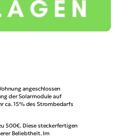
r Wohnung angeschlossen
ung der Solarmodule auf
hr ca. 15% des Strombedarfs
u 500€. Diese steckerfertigen
rer Beliebtheit. Im