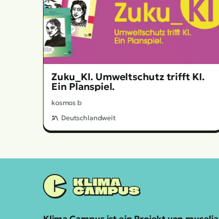
Zuku_KI. Umweltschutz trifft KI.
Ein Planspiel.
kosmos b
Deutschlandweit
Klima Campus ist ein Projekt von mycel