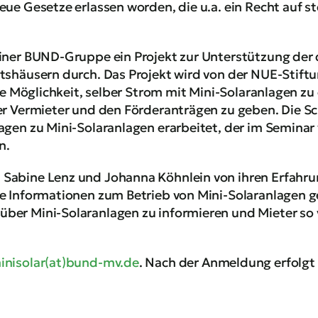
eue Gesetze erlassen worden, die u.a. ein Recht auf s
riner BUND-Gruppe ein Projekt zur Unterstützung der
tshäusern durch. Das Projekt wird von der NUE-Stiftu
die Möglichkeit, selber Strom mit Mini-Solaranlagen zu
der Vermieter und den Förderanträgen zu geben. Die S
agen zu Mini-Solaranlagen erarbeitet, der im Seminar 
n.
Sabine Lenz und Johanna Köhnlein von ihren Erfahru
e Informationen zum Betrieb von Mini-Solaranlagen ge
ber Mini-Solaranlagen zu informieren und Mieter so
inisolar(at)bund-mv.de
. Nach der Anmeldung erfolg