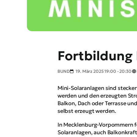
Fortbildung
BUND
19. März 2025 19:00 - 20:30
Mini-Solaranlagen sind stecke
werden und den erzeugten Stro
Balkon, Dach oder Terrasse un
selbst erzeugt werden.
In Mecklenburg-Vorpommern för
Solaranlagen, auch Balkonkraf