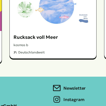
Rucksack voll Meer
kosmos b
Deutschlandweit
Newsletter
Instagram
ia gGmbH