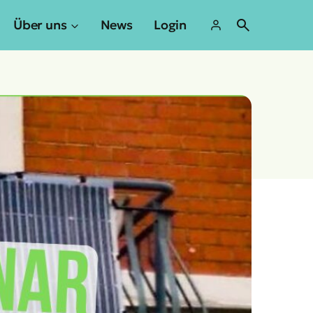
Über uns
News
Login