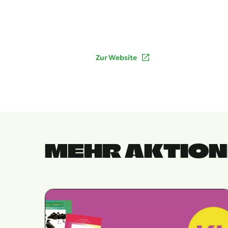
Zur Website
MEHR AKTIO