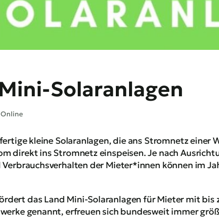
 Mini-Solaranlagen
Online
rfertige kleine Solaranlagen, die ans Stromnetz eine
m direkt ins Stromnetz einspeisen. Je nach Ausricht
d Verbrauchsverhalten der Mieter*innen können im Ja
dert das Land Mini-Solaranlagen für Mieter mit bis z
twerke genannt, erfreuen sich bundesweit immer größe