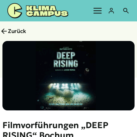
Zum
Inhalt
springen
Zurück
Filmvorführungen „DEEP
RISING“ Bochum