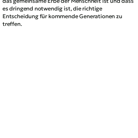
das gemeinsame Erbe der Menschheit ist und dass
es dringend notwendig ist, die richtige
Entscheidung für kommende Generationen zu
treffen.