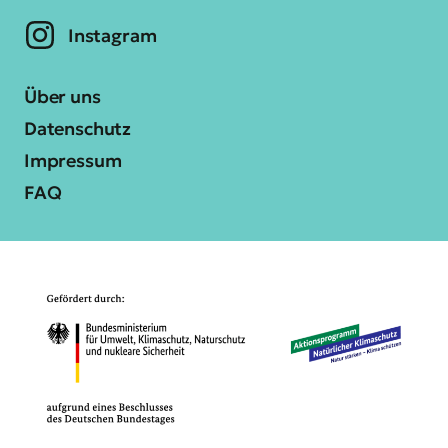
Instagram
Über uns
Datenschutz
Impressum
FAQ