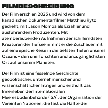
FILMBESCHREIBUNG
Der Film erschien 2023 und wird von dem
kanadischen Dokumentarfilmer Matthieu Rytz
gedreht, mit Jason Momoa als Erzähler und
ausführendem Produzenten. Mit
atemberaubenden Aufnahmen der schillerndsten
Kreaturen der Tiefsee nimmt er die Zuschauer mit
auf eine epische Reise in die tiefsten Tiefen unseres
Ozeans – den unerforschten und unzugänglichsten
Ort auf unserem Planeten.
Der Film ist eine fesselnde Geschichte
geopolitischer, unternehmerischer und
wissenschaftlicher Intrigen und enthüllt das
Innenleben der Internationalen
Meeresbodenbehörde (ISA), der Organisation der
Vereinten Nationen, die fast die Hälfte der