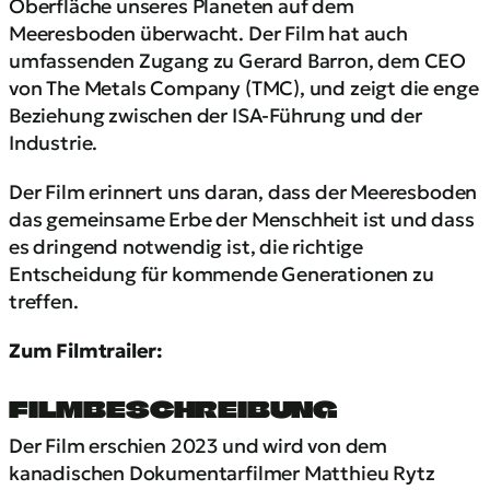
Oberfläche unseres Planeten auf dem
Meeresboden überwacht. Der Film hat auch
umfassenden Zugang zu Gerard Barron, dem CEO
von The Metals Company (TMC), und zeigt die enge
Beziehung zwischen der ISA-Führung und der
Industrie.
Der Film erinnert uns daran, dass der Meeresboden
das gemeinsame Erbe der Menschheit ist und dass
es dringend notwendig ist, die richtige
Entscheidung für kommende Generationen zu
treffen.
Zum Filmtrailer:
FILMBESCHREIBUNG
Der Film erschien 2023 und wird von dem
kanadischen Dokumentarfilmer Matthieu Rytz