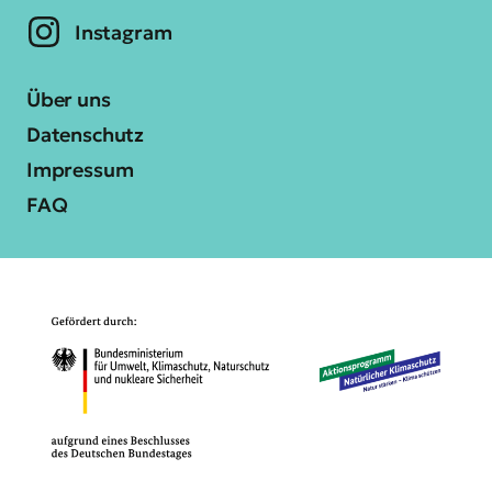
Instagram
Über uns
Datenschutz
Impressum
FAQ