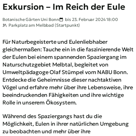
Exkursion – Im Reich der Eule
Botanische Gärten Uni Bonn
bis 23. Februar 2024 18:00
Parkplatz am Melbbad (Startpunkt)
Für Naturbegeisterte und Eulenliebhaber
gleichermaßen: Tauche ein in die faszinierende Welt
der Eulen bei einem spannenden Spaziergang im
Naturschutzgebiet Melbtal, begleitet von
Umweltpädagoge Olaf Stümpel vom NABU Bonn.
Entdecke die Geheimnisse dieser nachtaktiven
Vögel und erfahre mehr über ihre Lebensweise, ihre
beeindruckenden Fähigkeiten und ihre wichtige
Rolle in unserem Ökosystem.
Während des Spaziergangs hast du die
Möglichkeit, Eulen in ihrer natürlichen Umgebung
zu beobachten und mehr über ihre