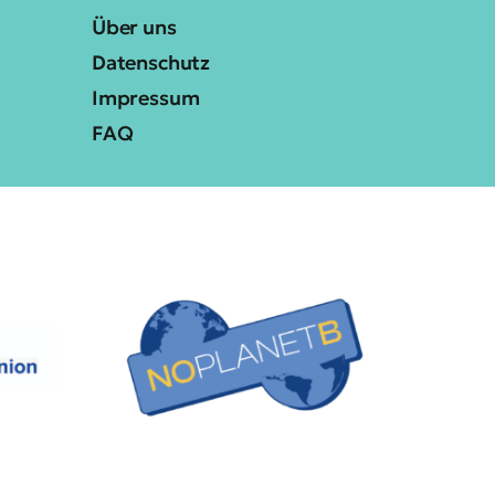
Über uns
Datenschutz
Impressum
FAQ