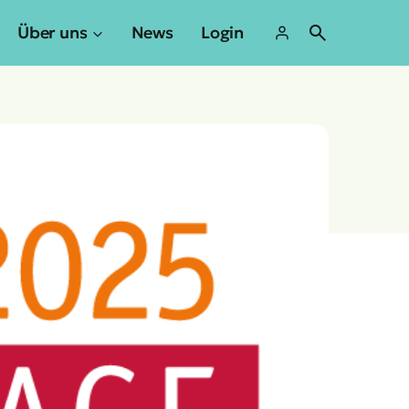
Über uns
News
Login