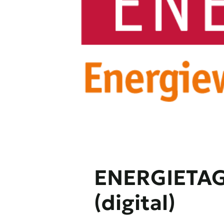
ENERGIETAGE
(digital)