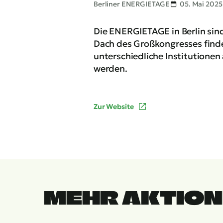
Berliner ENERGIETAGE
05. Mai 2025 
Die ENERGIETAGE in Berlin sin
Dach des Großkongresses finde
unterschiedliche Institutione
werden.
Zur Website
MEHR AKTIO