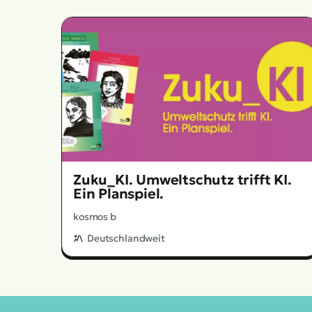
Zuku_KI. Umweltschutz trifft KI.
Ein Planspiel.
kosmos b
Deutschlandweit