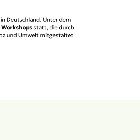
e
in Deutschland. Unter dem
d Workshops
statt, die durch
utz und Umwelt mitgestaltet