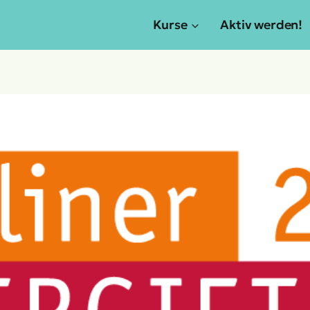
Kurse
Aktiv werden!