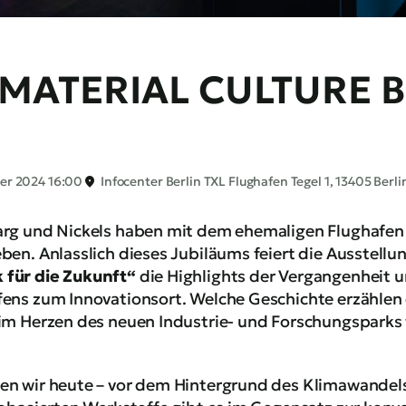
 MATERIAL CULTURE B
er 2024 16:00
Infocenter Berlin TXL Flughafen Tegel 1, 13405 Berli
arg und Nickels haben mit dem ehemaligen Flughafen T
ben. Anlasslich dieses Jubiläums feiert die Ausstellun
 für die Zukunft“
die Highlights der Vergangenheit u
fens zum Innovationsort. Welche Geschichte erzähle
 im Herzen des neuen Industrie- und Forschungsparks
ben wir heute – vor dem Hintergrund des Klimawande