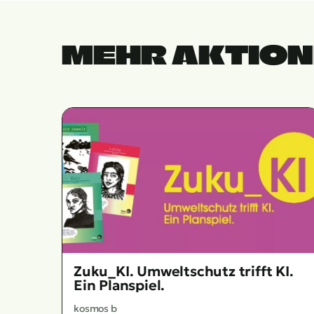
MEHR AKTIO
Zuku_KI. Umweltschutz trifft KI.
Ein Planspiel.
kosmos b