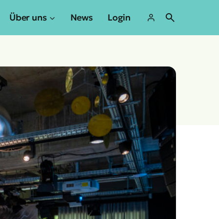
Über uns
News
Login