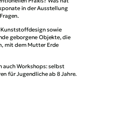
entionellen Praxis? Was hat
xponate in der Ausstellung
 Fragen.
 Kunststoffdesign sowie
ände geborgene Objekte, die
on, mit dem Mutter Erde
 auch Workshops: selbst
n für Jugendliche ab 8 Jahre.