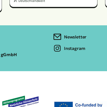
Deutschlandweit
Newsletter
Instagram
ia gGmbH