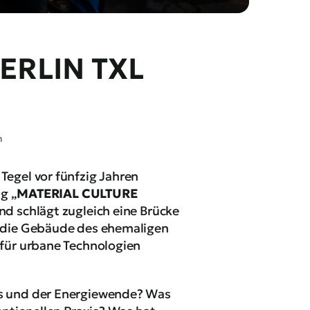
ERLIN TXL
n
egel vor fünfzig Jahren
g „
MATERIAL CULTURE
nd schlägt zugleich eine Brücke
n die Gebäude des ehemaligen
 für urbane Technologien
ls und der Energiewende? Was