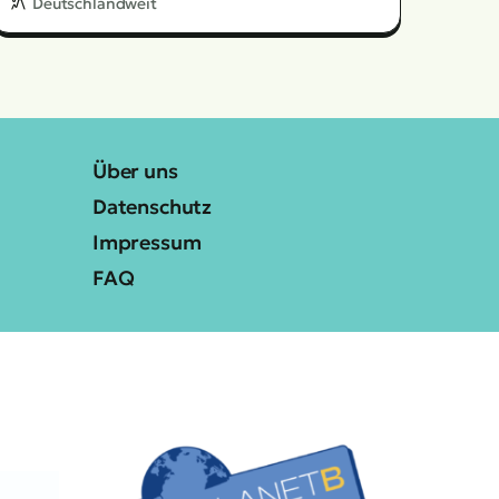
Deutschlandweit
Über uns
Datenschutz
Impressum
FAQ