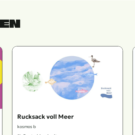
NEN
Rucksack voll Meer
kosmos b