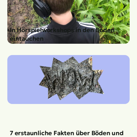
In Hörspielworkshops in den Boden
eintauchen
7 erstaunliche Fakten über Böden und